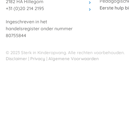
Pedagogische
2182 HA Hillegom
Eerste hulp b
+31 (0)20 214 2195
Ingeschreven in het
handelsregister onder nummer
80755844
© 2023 Sterk in Kinderopvang. Alle rechten voorbehouden.
Disclaimer
|
Privacy
|
Algemene Voorwaarden