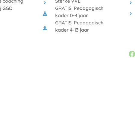
 coaching
Sterke VVE
ij GGD
GRATIS: Pedagogisch
kader 0-4 jaar
GRATIS: Pedagogisch
kader 4-13 jaar