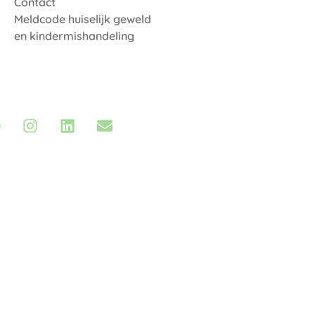
Contact
Meldcode huiselijk geweld
en kindermishandeling