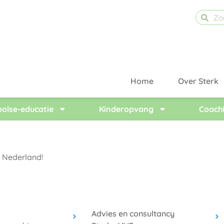
Home
Over Sterk
olse-educatie
Kinderopvang
Coachi
 Nederland!
Advies en consultancy