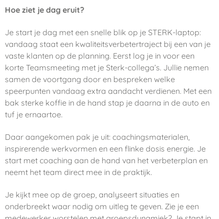
Hoe ziet je dag eruit?
Je start je dag met een snelle blik op je STERK-laptop:
vandaag staat een kwaliteitsverbetertraject bij een van je
vaste klanten op de planning. Eerst log je in voor een
korte Teamsmeeting met je Sterk-collega’s. Jullie nemen
samen de voortgang door en bespreken welke
speerpunten vandaag extra aandacht verdienen. Met een
bak sterke koffie in de hand stap je daarna in de auto en
tuf je ernaartoe.
Daar aangekomen pak je uit: coachingsmaterialen,
inspirerende werkvormen en een flinke dosis energie. Je
start met coaching aan de hand van het verbeterplan en
neemt het team direct mee in de praktijk.
Je kijkt mee op de groep, analyseert situaties en
onderbreekt waar nodig om uitleg te geven. Zie je een
medewerker worstelen met groepsdynamiek? Je stapt in,