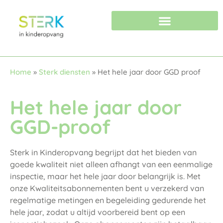
Starten in de kinderopvang
Voorschoolse-educatie
Advies en consultancy
Home
»
Sterk diensten
»
Het hele jaar door GGD proof
Het hele jaar door
GGD-proof
Sterk in Kinderopvang begrijpt dat het bieden van
goede kwaliteit niet alleen afhangt van een eenmalige
inspectie, maar het hele jaar door belangrijk is. Met
onze Kwaliteitsabonnementen bent u verzekerd van
regelmatige metingen en begeleiding gedurende het
hele jaar, zodat u altijd voorbereid bent op een